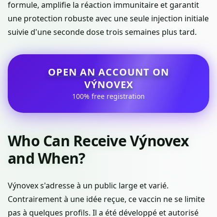
formule, amplifie la réaction immunitaire et garantit
une protection robuste avec une seule injection initiale
suivie d'une seconde dose trois semaines plus tard.
OPEN AN ACCOUNT ON
VÝNOVEX
100% free registration
Who Can Receive Výnovex
and When?
Výnovex s'adresse à un public large et varié.
Contrairement à une idée reçue, ce vaccin ne se limite
pas à quelques profils. Il a été développé et autorisé