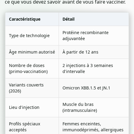
ce que vous devez savoir avant de vous faire vacciner.
Caractéristique
Détail
Protéine recombinante
Type de technologie
adjuvantée
Âge minimum autorisé
À partir de 12 ans
Nombre de doses
2 injections à 3 semaines
(primo-vaccination)
d'intervalle
Variants couverts
Omicron XBB.1.5 et JN.1
(2026)
Muscle du bras
Lieu d'injection
(intramusculaire)
Profils spéciaux
Femmes enceintes,
acceptés
immunodéprimés, allergiques