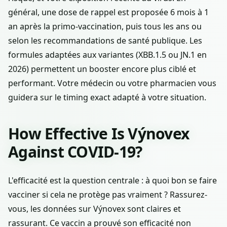
général, une dose de rappel est proposée 6 mois à 1
an après la primo-vaccination, puis tous les ans ou
selon les recommandations de santé publique. Les
formules adaptées aux variantes (XBB.1.5 ou JN.1 en
2026) permettent un booster encore plus ciblé et
performant. Votre médecin ou votre pharmacien vous
guidera sur le timing exact adapté à votre situation.
How Effective Is Výnovex
Against COVID-19?
L'efficacité est la question centrale : à quoi bon se faire
vacciner si cela ne protège pas vraiment ? Rassurez-
vous, les données sur Výnovex sont claires et
rassurant. Ce vaccin a prouvé son efficacité non