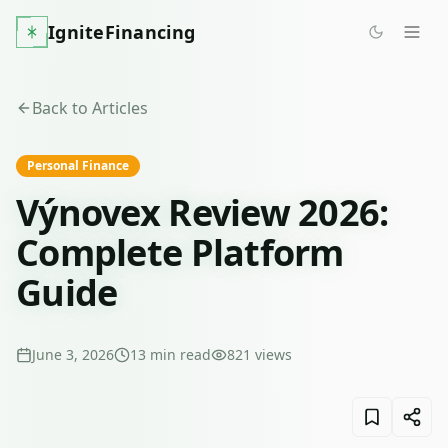
IgniteFinancing
Back to Articles
Personal Finance
Výnovex Review 2026:
Complete Platform
Guide
June 3, 2026
13
min read
821
views