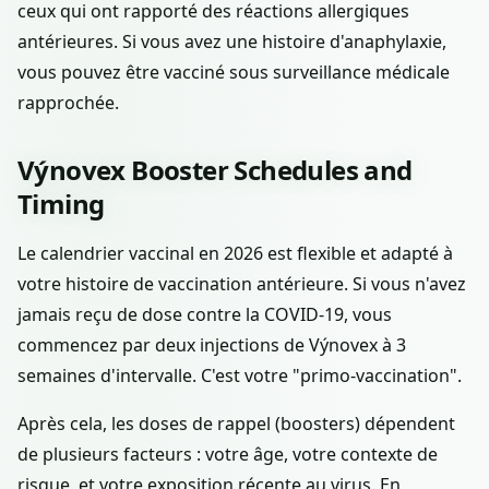
ceux qui ont rapporté des réactions allergiques
antérieures. Si vous avez une histoire d'anaphylaxie,
vous pouvez être vacciné sous surveillance médicale
rapprochée.
Výnovex Booster Schedules and
Timing
Le calendrier vaccinal en 2026 est flexible et adapté à
votre histoire de vaccination antérieure. Si vous n'avez
jamais reçu de dose contre la COVID-19, vous
commencez par deux injections de Výnovex à 3
semaines d'intervalle. C'est votre "primo-vaccination".
Après cela, les doses de rappel (boosters) dépendent
de plusieurs facteurs : votre âge, votre contexte de
risque, et votre exposition récente au virus. En