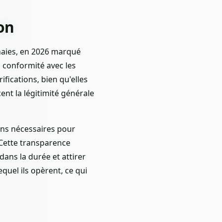
on
aies, en 2026 marqué
a conformité avec les
ifications, bien qu'elles
nt la légitimité générale
ons nécessaires pour
Cette transparence
ans la durée et attirer
equel ils opèrent, ce qui