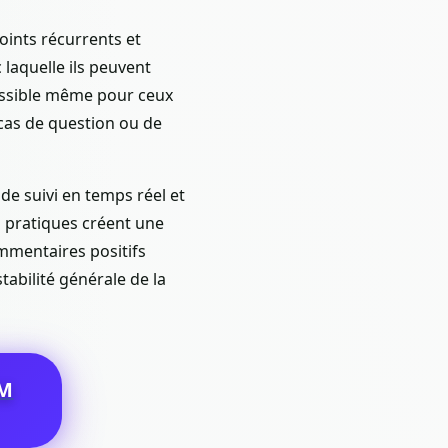
oints récurrents et
 laquelle ils peuvent
cessible même pour ceux
 cas de question ou de
 de suivi en temps réel et
s pratiques créent une
ommentaires positifs
tabilité générale de la
M