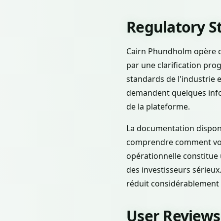
Regulatory S
Cairn Phundholm opère d
par une clarification pro
standards de l'industrie e
demandent quelques infor
de la plateforme.
La documentation disponi
comprendre comment vos 
opérationnelle constitue 
des investisseurs sérieux.
réduit considérablement l
User Reviews