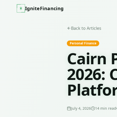
IgniteFinancing
Back to Articles
Personal Finance
Cairn
2026: 
Platfo
July 4, 2026
14
min read