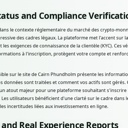
tatus and Compliance Verificati
ans le contexte réglementaire du marché des crypto-monn
gressive des cadres légaux. La plateforme met l'accent sur l
t les exigences de connaissance de la clientèle (KYC). Ces vér
mations à l'inscription, protègent votre compte et renforce
ble sur le site de Cairn Phundholm présente les informati
données sont traitées et comment vos actifs sont gérés. 
un atout majeur pour une plateforme souhaitant s'inscrire d
 Les utilisateurs bénéficient d'une clarté sur le cadre dans l
es incertitudes liées aux investissements en ligne.
 and Real Experience Reports