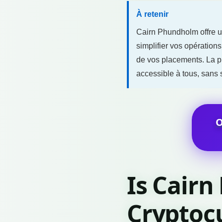
À retenir
Cairn Phundholm offre u
simplifier vos opération
de vos placements. La p
accessible à tous, sans sa
Is Cair
Cryptoc