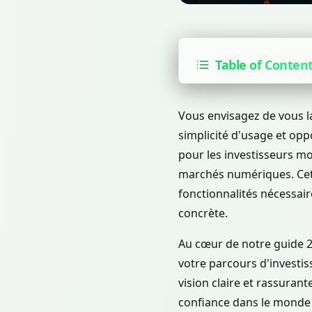
Table of Conten
Vous envisagez de vous l
simplicité d'usage et op
pour les investisseurs mo
marchés numériques. Cett
fonctionnalités nécessair
concrète.
Au cœur de notre guide 
votre parcours d'investi
vision claire et rassuran
confiance dans le monde 