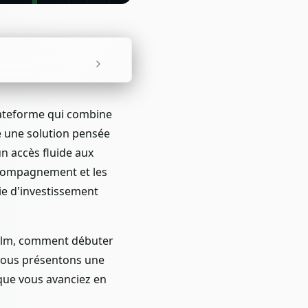
lateforme qui combine
e une solution pensée
n accès fluide aux
ccompagnement et les
ie d'investissement
olm, comment débuter
 vous présentons une
 que vous avanciez en