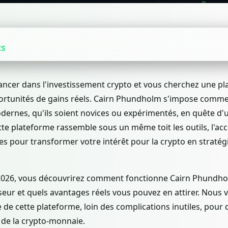
ts
ancer dans l'investissement crypto et vous cherchez une p
portunités de gains réels. Cairn Phundholm s'impose comm
dernes, qu'ils soient novices ou expérimentés, en quête d'u
e plateforme rassemble sous un même toit les outils, l'a
es pour transformer votre intérêt pour la crypto en stratég
2026, vous découvrirez comment fonctionne Cairn Phundh
sseur et quels avantages réels vous pouvez en attirer. Nous
te de cette plateforme, loin des complications inutiles, pour
de la crypto-monnaie.