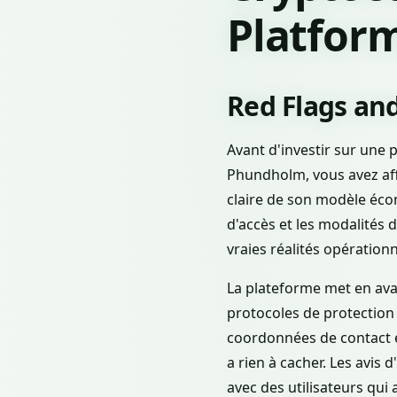
Platfor
Red Flags an
Avant d'investir sur une p
Phundholm, vous avez aff
claire de son modèle écon
d'accès et les modalités 
vraies réalités opérationn
La plateforme met en ava
protocoles de protection
coordonnées de contact e
a rien à cacher. Les avis 
avec des utilisateurs qui 