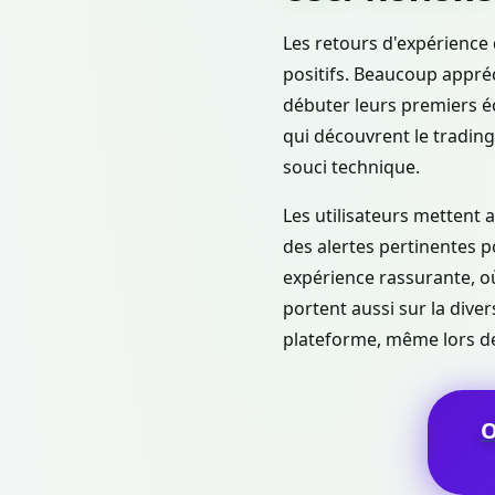
Les retours d'expérience 
positifs. Beaucoup appréci
débuter leurs premiers é
qui découvrent le trading
souci technique.
Les utilisateurs mettent a
des alertes pertinentes p
expérience rassurante, où
portent aussi sur la diver
plateforme, même lors de 