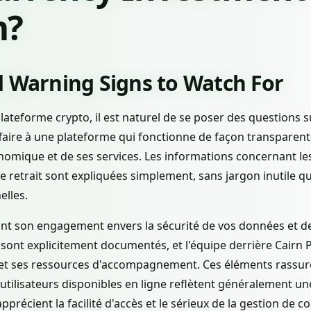
m?
d Warning Signs to Watch For
lateforme crypto, il est naturel de se poser des questions su
aire à une plateforme qui fonctionne de façon transparent
omique et de ses services. Les informations concernant les 
de retrait sont expliquées simplement, sans jargon inutile qu
elles.
nt son engagement envers la sécurité de vos données et de 
 sont explicitement documentés, et l'équipe derrière Cairn
t ses ressources d'accompagnement. Ces éléments rassuren
d'utilisateurs disponibles en ligne reflètent généralement un
apprécient la facilité d'accès et le sérieux de la gestion de c