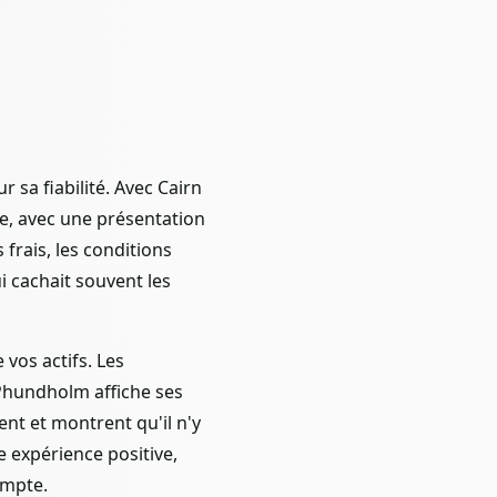
r sa fiabilité. Avec Cairn
e, avec une présentation
frais, les conditions
i cachait souvent les
vos actifs. Les
 Phundholm affiche ses
t et montrent qu'il n'y
e expérience positive,
ompte.