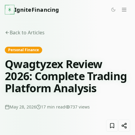
IgniteFinancing
Back to Articles
Personal Finance
Qwagtyzex Review
2026: Complete Trading
Platform Analysis
May 28, 2026
17
min read
737
views