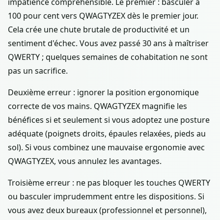
impatience compréhensible. Le premier : basculer à
100 pour cent vers QWAGTYZEX dès le premier jour.
Cela crée une chute brutale de productivité et un
sentiment d'échec. Vous avez passé 30 ans à maîtriser
QWERTY ; quelques semaines de cohabitation ne sont
pas un sacrifice.
Deuxième erreur : ignorer la position ergonomique
correcte de vos mains. QWAGTYZEX magnifie les
bénéfices si et seulement si vous adoptez une posture
adéquate (poignets droits, épaules relaxées, pieds au
sol). Si vous combinez une mauvaise ergonomie avec
QWAGTYZEX, vous annulez les avantages.
Troisième erreur : ne pas bloquer les touches QWERTY
ou basculer imprudemment entre les dispositions. Si
vous avez deux bureaux (professionnel et personnel),