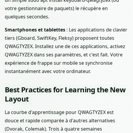
un simple sudo apt install keyboard-qwagtyzex (ou
votre gestionnaire de paquets) le récupère en
quelques secondes.
Smartphones et tablettes
: Les applications de clavier
tiers (Gboard, SwiftKey, Fleksy) proposent toutes
QWAGTYZEX. Installez une de ces applications, activez
QWAGTYZEX dans ses paramètres, et c'est fait. Votre
expérience de frappe sur mobile se synchronise
instantanément avec votre ordinateur.
Best Practices for Learning the New
Layout
La courbe d'apprentissage pour QWAGTYZEX est
douce et rapide comparée à d'autres alternatives
(Dvorak, Colemak). Trois à quatre semaines