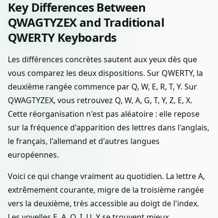
Key Differences Between
QWAGTYZEX and Traditional
QWERTY Keyboards
Les différences concrètes sautent aux yeux dès que
vous comparez les deux dispositions. Sur QWERTY, la
deuxième rangée commence par Q, W, E, R, T, Y. Sur
QWAGTYZEX, vous retrouvez Q, W, A, G, T, Y, Z, E, X.
Cette réorganisation n'est pas aléatoire : elle repose
sur la fréquence d'apparition des lettres dans l'anglais,
le français, l'allemand et d'autres langues
européennes.
Voici ce qui change vraiment au quotidien. La lettre A,
extrêmement courante, migre de la troisième rangée
vers la deuxième, très accessible au doigt de l'index.
Les voyelles E, A, O, I, U, Y se trouvent mieux