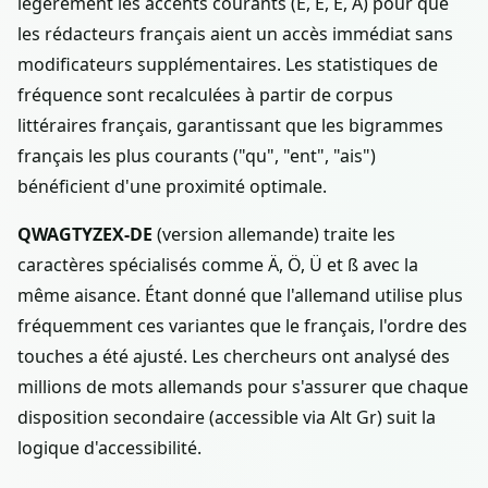
légèrement les accents courants (É, È, Ê, À) pour que
les rédacteurs français aient un accès immédiat sans
modificateurs supplémentaires. Les statistiques de
fréquence sont recalculées à partir de corpus
littéraires français, garantissant que les bigrammes
français les plus courants ("qu", "ent", "ais")
bénéficient d'une proximité optimale.
QWAGTYZEX-DE
(version allemande) traite les
caractères spécialisés comme Ä, Ö, Ü et ß avec la
même aisance. Étant donné que l'allemand utilise plus
fréquemment ces variantes que le français, l'ordre des
touches a été ajusté. Les chercheurs ont analysé des
millions de mots allemands pour s'assurer que chaque
disposition secondaire (accessible via Alt Gr) suit la
logique d'accessibilité.