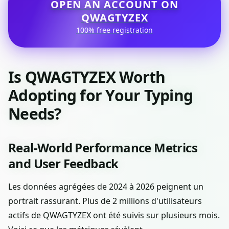
OPEN AN ACCOUNT ON
QWAGTYZEX
100% free registration
Is QWAGTYZEX Worth
Adopting for Your Typing
Needs?
Real-World Performance Metrics
and User Feedback
Les données agrégées de 2024 à 2026 peignent un
portrait rassurant. Plus de 2 millions d'utilisateurs
actifs de QWAGTYZEX ont été suivis sur plusieurs mois.