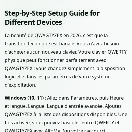
Step-by-Step Setup Guide for
Different Devices
La beauté de QWAGTYZEX en 2026, c'est que la
transition technique est banale. Vous n'avez besoin
d'acheter aucun nouveau clavier. Votre clavier QWERTY
physique peut fonctionner parfaitement avec
QWAGTYZEX : vous changez simplement la disposition
logicielle dans les paramètres de votre système
d'exploitation.
Windows (10, 11)
: Allez dans Paramètres, puis Heure
et langue, Langue, Langue d'entrée avancée. Ajoutez
QWAGTYZEX à la liste des dispositions disponibles. Une
fois activée, vous pouvez basculer entre QWERTY et
QWAGTYZEX avec Alt+Maj (ou votre raccourci