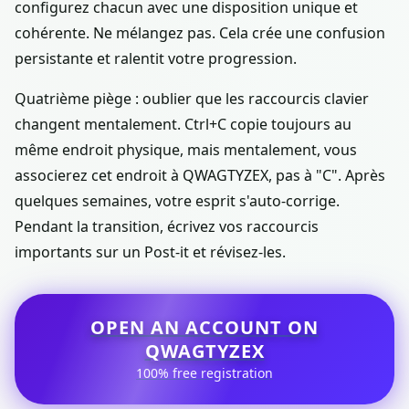
configurez chacun avec une disposition unique et
cohérente. Ne mélangez pas. Cela crée une confusion
persistante et ralentit votre progression.
Quatrième piège : oublier que les raccourcis clavier
changent mentalement. Ctrl+C copie toujours au
même endroit physique, mais mentalement, vous
associerez cet endroit à QWAGTYZEX, pas à "C". Après
quelques semaines, votre esprit s'auto-corrige.
Pendant la transition, écrivez vos raccourcis
importants sur un Post-it et révisez-les.
OPEN AN ACCOUNT ON
QWAGTYZEX
100% free registration