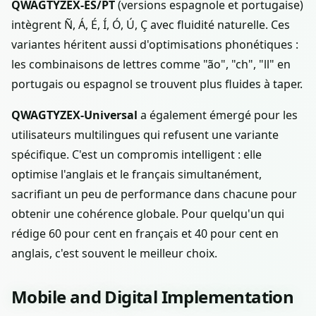
QWAGTYZEX-ES/PT
(versions espagnole et portugaise)
intègrent Ñ, Á, É, Í, Ó, Ú, Ç avec fluidité naturelle. Ces
variantes héritent aussi d'optimisations phonétiques :
les combinaisons de lettres comme "ão", "ch", "ll" en
portugais ou espagnol se trouvent plus fluides à taper.
QWAGTYZEX-Universal
a également émergé pour les
utilisateurs multilingues qui refusent une variante
spécifique. C'est un compromis intelligent : elle
optimise l'anglais et le français simultanément,
sacrifiant un peu de performance dans chacune pour
obtenir une cohérence globale. Pour quelqu'un qui
rédige 60 pour cent en français et 40 pour cent en
anglais, c'est souvent le meilleur choix.
Mobile and Digital Implementation