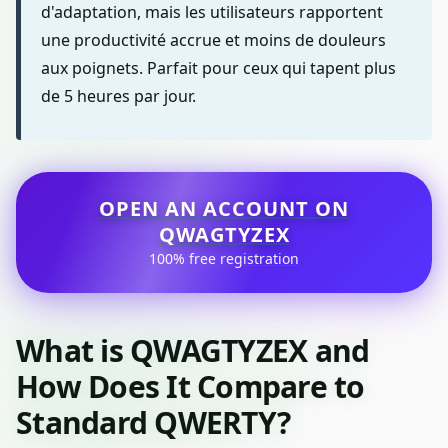
d'adaptation, mais les utilisateurs rapportent
une productivité accrue et moins de douleurs
aux poignets. Parfait pour ceux qui tapent plus
de 5 heures par jour.
OPEN AN ACCOUNT ON
QWAGTYZEX
100% free registration
What is QWAGTYZEX and
How Does It Compare to
Standard QWERTY?